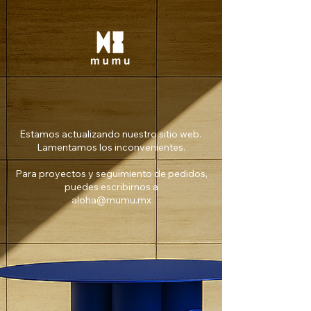
Estamos actualizando nuestro sitio web.
Lamentamos los inconvenientes.
Para proyectos y seguimiento de pedidos,
puedes escribirnos a
aloha@mumu.mx